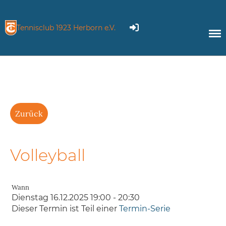
Tennisclub 1923 Herborn e.V.
Zurück
Volleyball
Wann
Dienstag 16.12.2025 19:00 - 20:30
Dieser Termin ist Teil einer
Termin-Serie