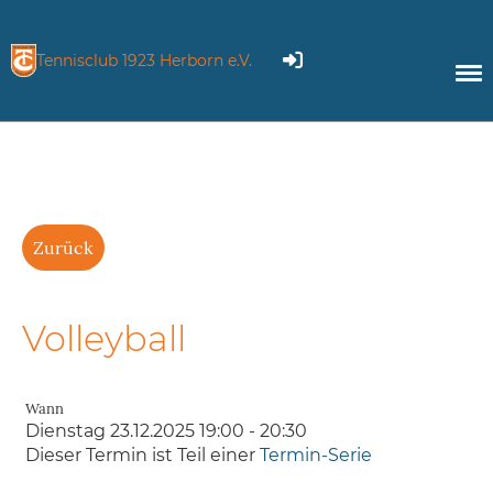
Tennisclub 1923 Herborn e.V.
Zurück
Volleyball
Wann
Dienstag 23.12.2025 19:00 - 20:30
Dieser Termin ist Teil einer
Termin-Serie