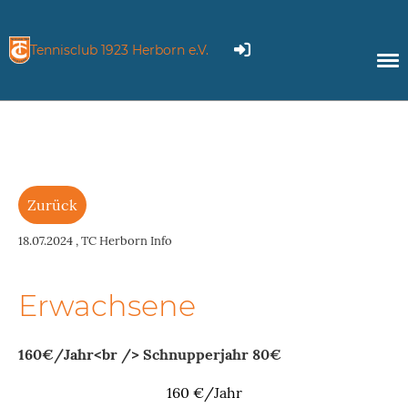
Tennisclub 1923 Herborn e.V.
Zurück
18.07.2024
, TC Herborn Info
Erwachsene
160€/Jahr<br /> Schnupperjahr 80€
160 €/Jahr