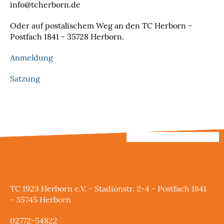
info@tcherborn.de
Oder auf postalischem Weg an den TC Herborn -
Postfach 1841 - 35728 Herborn.
Anmeldung
Satzung
TC 1923 Herborn e.V. - Stadionstr. 2-4 - Postfach 1841
- 35745 Herborn
02772-54822