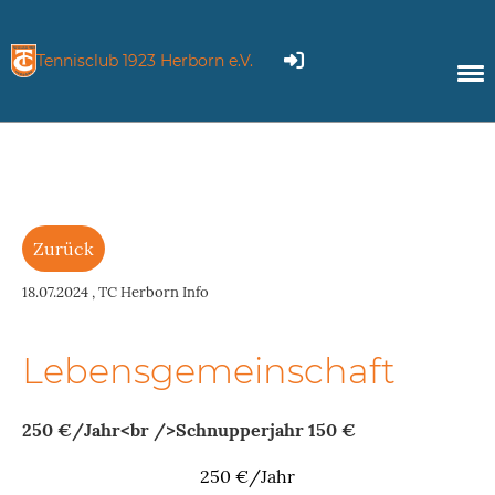
Tennisclub 1923 Herborn e.V.
Zurück
18.07.2024
, TC Herborn Info
Lebensgemeinschaft
250 €/Jahr<br />Schnupperjahr 150 €
250 €/Jahr