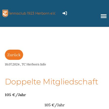
Tennisclub 1923 Herborn e.V.
Zurück
18.07.2024
, TC Herborn Info
Doppelte Mitgliedschaft
105 €/Jahr
105 €/Jahr